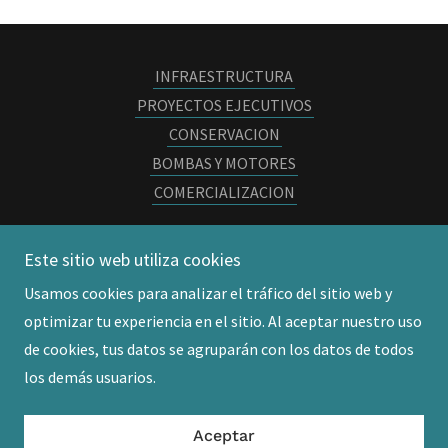
INFRAESTRUCTURA
PROYECTOS EJECUTIVOS
CONSERVACION
BOMBAS Y MOTORES
COMERCIALIZACION
Este sitio web utiliza cookies
MOBAEN SERVICIOS
Usamos cookies para analizar el tráfico del sitio web y
optimizar tu experiencia en el sitio. Al aceptar nuestro uso
Copyright © 2016 MOBAEN SERVICIOS - Todos los
de cookies, tus datos se agruparán con los datos de todos
derechos reservados.
los demás usuarios.
Con tecnología de
Aceptar