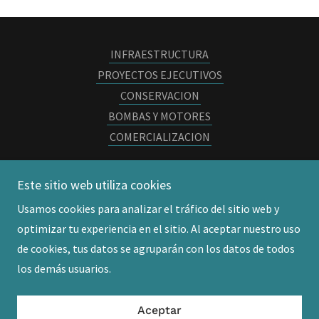
INFRAESTRUCTURA
PROYECTOS EJECUTIVOS
CONSERVACION
BOMBAS Y MOTORES
COMERCIALIZACION
Este sitio web utiliza cookies
MOBAEN SERVICIOS
Usamos cookies para analizar el tráfico del sitio web y
optimizar tu experiencia en el sitio. Al aceptar nuestro uso
Copyright © 2016 MOBAEN SERVICIOS - Todos los
de cookies, tus datos se agruparán con los datos de todos
derechos reservados.
los demás usuarios.
Con tecnología de
Aceptar