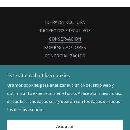
INFRAESTRUCTURA
PROYECTOS EJECUTIVOS
CONSERVACION
BOMBAS Y MOTORES
COMERCIALIZACION
Este sitio web utiliza cookies
MOBAEN SERVICIOS
Usamos cookies para analizar el tráfico del sitio web y
optimizar tu experiencia en el sitio. Al aceptar nuestro uso
Copyright © 2016 MOBAEN SERVICIOS - Todos los
de cookies, tus datos se agruparán con los datos de todos
derechos reservados.
los demás usuarios.
Con tecnología de
Aceptar